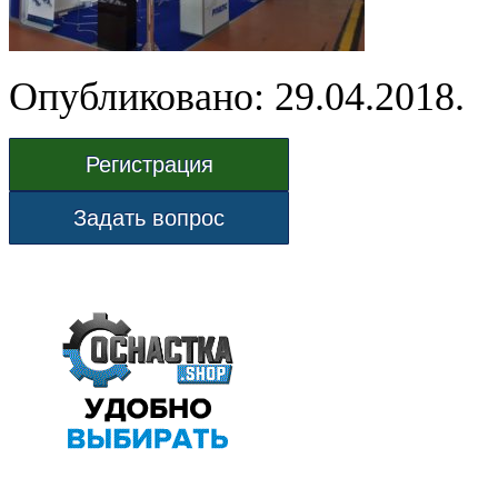
Опубликовано: 29.04.2018.
Регистрация
Задать вопрос