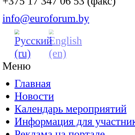
+375 17 347 06 53 (факс)
info@euroforum.by
Меню
Главная
Новости
Календарь мероприятий
Информация для участни
Реклама на портале