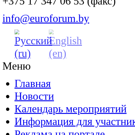
+375 17 347 06 53 (факс)
info@euroforum.by
Меню
Главная
Новости
Календарь мероприятий
Информация для участни
Реклама на портале