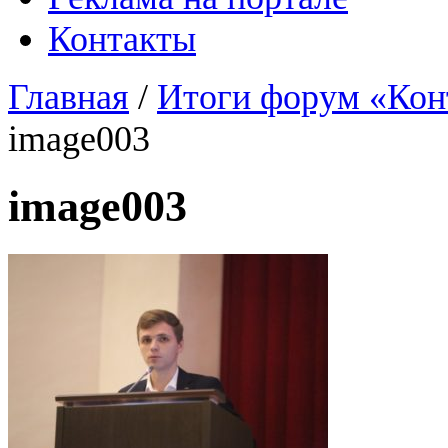
Контакты
Главная
/
Итоги форум «Кон
image003
image003